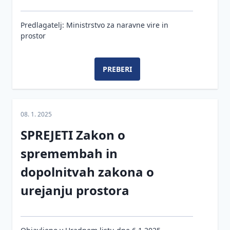
Predlagatelj: Ministrstvo za naravne vire in
prostor
PREBERI
08. 1. 2025
SPREJETI Zakon o
spremembah in
dopolnitvah zakona o
urejanju prostora