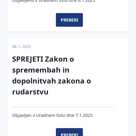
Objavljeno v Uradnem listu dne 6.1.2025
PREBERI
08. 1. 2025
SPREJETI Zakon o
spremembah in
dopolnitvah zakona o
rudarstvu
Objavljen v Uradnem listu dne 7.1.2025
PREBERI