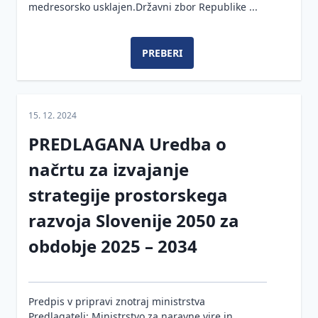
medresorsko usklajen.Državni zbor Republike ...
PREBERI
15. 12. 2024
PREDLAGANA Uredba o
načrtu za izvajanje
strategije prostorskega
razvoja Slovenije 2050 za
obdobje 2025 – 2034
Predpis v pripravi znotraj ministrstva
Predlagatelj: Ministrstvo za naravne vire in