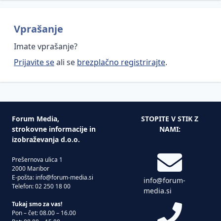
Vprašanje
Imate vprašanje?
Prijavite se
ali se
brezplačno registrirajte
.
Forum Media,
STOPITE V STIK Z
strokovne informacije in
NAMI:
izobraževanja d.o.o.
Prešernova ulica 1
2000 Maribor
E-pošta: info@forum-media.si
info@forum-
Telefon: 02 250 18 00
media.si
Tukaj smo za vas!
Pon – čet: 08.00 – 16.00