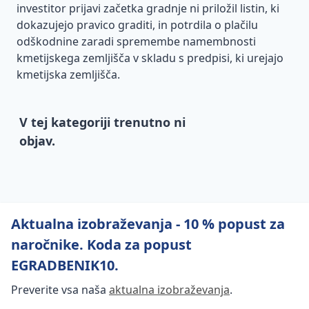
investitor prijavi začetka gradnje ni priložil listin, ki
dokazujejo pravico graditi, in potrdila o plačilu
odškodnine zaradi spremembe namembnosti
kmetijskega zemljišča v skladu s predpisi, ki urejajo
kmetijska zemljišča.
V tej kategoriji trenutno ni
objav.
Aktualna izobraževanja - 10 % popust za
naročnike. Koda za popust
EGRADBENIK10.
Preverite vsa naša
aktualna izobraževanja
.