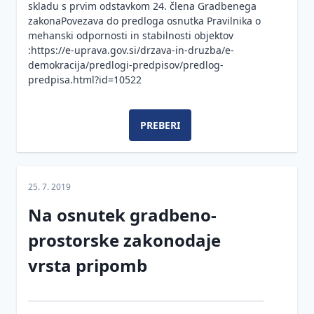
skladu s prvim odstavkom 24. člena Gradbenega
zakonaPovezava do predloga osnutka Pravilnika o
mehanski odpornosti in stabilnosti objektov
:https://e-uprava.gov.si/drzava-in-druzba/e-
demokracija/predlogi-predpisov/predlog-
predpisa.html?id=10522
PREBERI
25. 7. 2019
Na osnutek gradbeno-
prostorske zakonodaje
vrsta pripomb