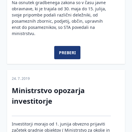
Na osnutek gradbenega zakona so v času javne
obravnave, ki je trajala od 30. maja do 15. julija,
svoje pripombe podali različni deležniki, od
posameznih zbornic, podjetij, občin, upravnih
enot do posameznikov, so STA povedali na
ministrstvu.
PREBERI
24. 7. 2019
Ministrstvo opozarja
investitorje
Investitorji morajo od 1. junija obvezno prijaviti
začetek gradnje objektov ( Ministrstvo za okolje in