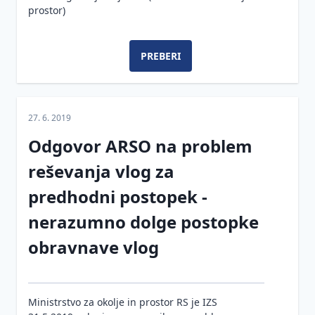
prostor)
PREBERI
27. 6. 2019
Odgovor ARSO na problem
reševanja vlog za
predhodni postopek -
nerazumno dolge postopke
obravnave vlog
Ministrstvo za okolje in prostor RS je IZS