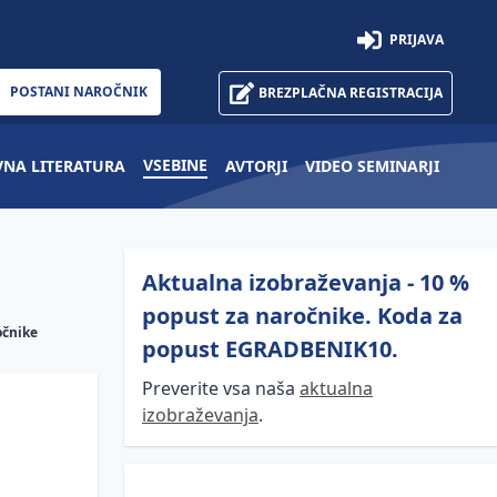
PRIJAVA
POSTANI NAROČNIK
BREZPLAČNA REGISTRACIJA
VSEBINE
VNA LITERATURA
AVTORJI
VIDEO SEMINARJI
Aktualna izobraževanja - 10 %
popust za naročnike. Koda za
očnike
popust EGRADBENIK10.
Preverite vsa naša
aktualna
izobraževanja
.