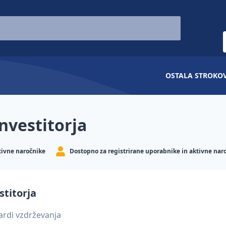
OSTALA STROKO
nvestitorja
tivne naročnike
Dostopno za registrirane uporabnike in aktivne nar
stitorja
ardi vzdrževanja