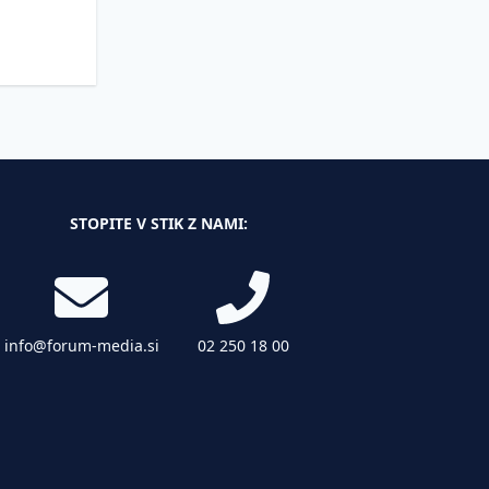
STOPITE V STIK Z NAMI:
info@forum-media.si
02 250 18 00