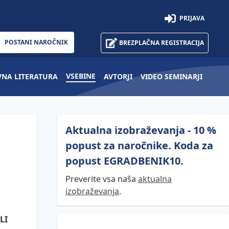
PRIJAVA
POSTANI NAROČNIK
BREZPLAČNA REGISTRACIJA
VSEBINE
VNA LITERATURA
AVTORJI
VIDEO SEMINARJI
Aktualna izobraževanja - 10 %
popust za naročnike. Koda za
popust EGRADBENIK10.
Preverite vsa naša
aktualna
izobraževanja
.
LI