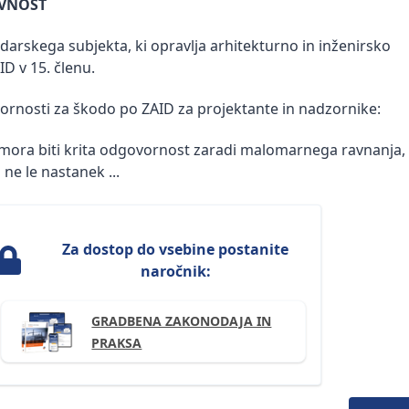
AVNOST
arskega subjekta, ki opravlja arhitekturno in inženirsko
ID v 15. členu.
rnosti za škodo po ZAID za projektante in nadzornike:
mora biti krita odgovornost zaradi malomarnega ravnanja, 
ne le nastanek ...
Za dostop do vsebine postanite
naročnik:
GRADBENA ZAKONODAJA IN
PRAKSA