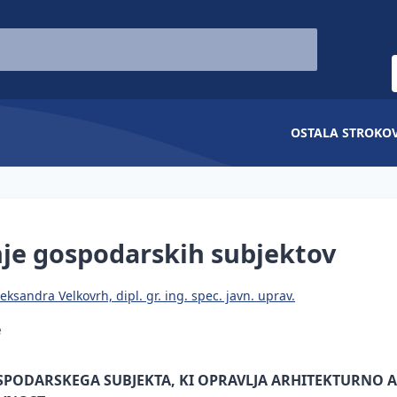
OSTALA STROKO
je gospodarskih subjektov
eksandra Velkovrh, dipl. gr. ing. spec. javn. uprav.
e
PODARSKEGA SUBJEKTA, KI OPRAVLJA ARHITEKTURNO A