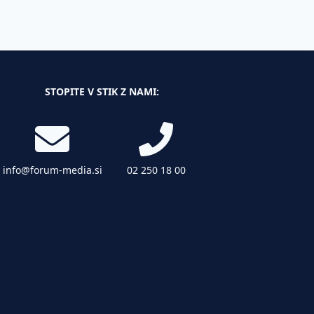
STOPITE V STIK Z NAMI:
info@forum-media.si
02 250 18 00